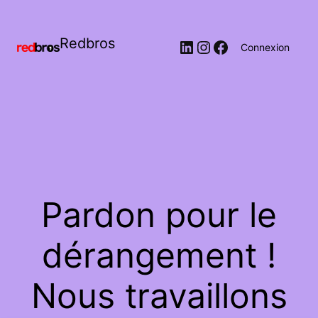
Redbros
LinkedIn
Instagram
Facebook
Connexion
Pardon pour le
dérangement !
Nous travaillons